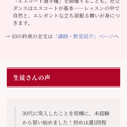
「エスコート選手権」を開催することも。社交
ダンスはエスコートが基本——レッスンの中で
自然と、エレガントな立ち居振る舞いが身につ
きます。
→ 10の約束の全文は
「講師・教室紹介」ページ
へ
生徒さんの声
30代に突入したことを契機に、未経験
から習い始めました！初めは週1回程