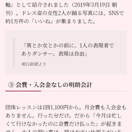
軸」として紹介されました（2019年3月19日 朝
刊）。ドレス姿の女性2人が踊る写真には、SNSで
約1万件の「いいね」が集まりました。
「男とか女とかの前に、1人の表現者で
ありダンサー。表現は自由」
朝日新聞より
③ 会費・入会金なしの明朗会計
団体レッスンは1回1,100円から。月会費も入会金も
ありません。行った分だけ。だから「今月は忙し
くて行けなかったのに会費だけ払った」が起きま
せん。大人の習い事は、続けやすい仕組みがいち