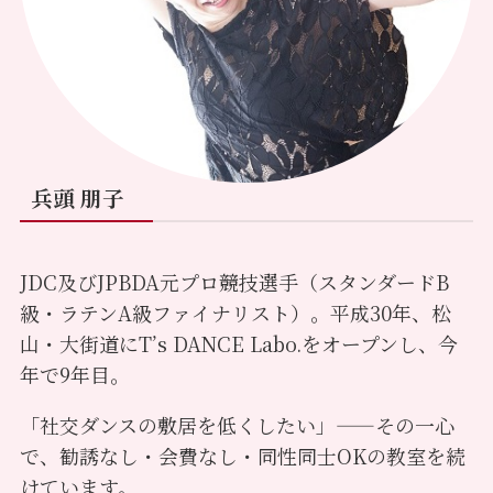
兵頭 朋子
JDC及びJPBDA元プロ競技選手（スタンダードB
級・ラテンA級ファイナリスト）。平成30年、松
山・大街道にT’s DANCE Labo.をオープンし、今
年で9年目。
「社交ダンスの敷居を低くしたい」——その一心
で、勧誘なし・会費なし・同性同士OKの教室を続
けています。