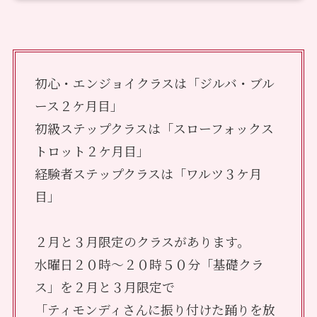
初心・エンジョイクラスは「ジルバ・ブル
ース２ケ月目」
初級ステップクラスは「スローフォックス
トロット２ケ月目」
経験者ステップクラスは「ワルツ３ケ月
目」
２月と３月限定のクラスがあります。
水曜日２０時～２０時５０分「基礎クラ
ス」を２月と３月限定で
「ティモンディさんに振り付けた踊りを放